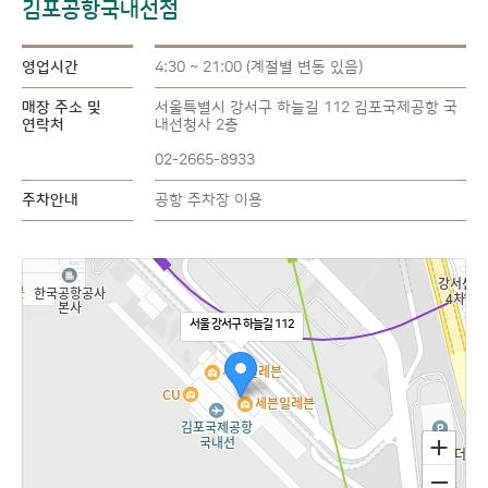
김포공항국내선점
영업시간
4:30 ~ 21:00 (계절별 변동 있음)
매장 주소 및
서울특별시 강서구 하늘길 112 김포국제공항 국
연락처
내선청사 2층
02-2665-8933
주차안내
공항 주차장 이용
서울 강서구 하늘길 112