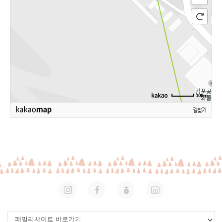
100m
길찾기